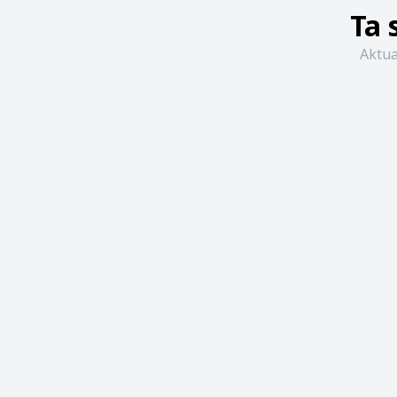
Ta 
Aktua