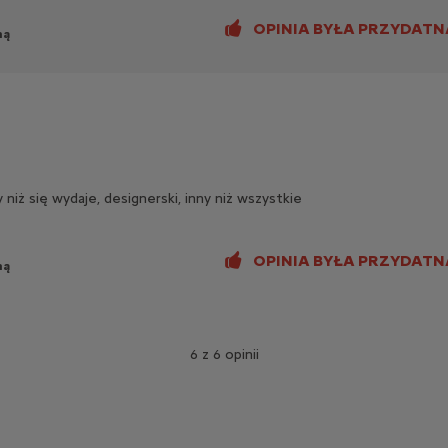
OPINIA BYŁA PRZYDATN
ną
/ek
iż się wydaje, designerski, inny niż wszystkie
OPINIA BYŁA PRZYDATN
ną
6 z 6 opinii