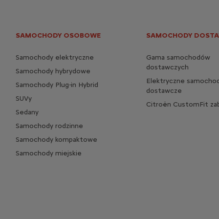
SAMOCHODY OSOBOWE
SAMOCHODY DOST
Samochody elektryczne
Gama samochodów
dostawczych
Samochody hybrydowe
Elektryczne samocho
Samochody Plug-in Hybrid
dostawcze
SUVy
Citroën CustomFit z
Sedany
Samochody rodzinne
Samochody kompaktowe
Samochody miejskie