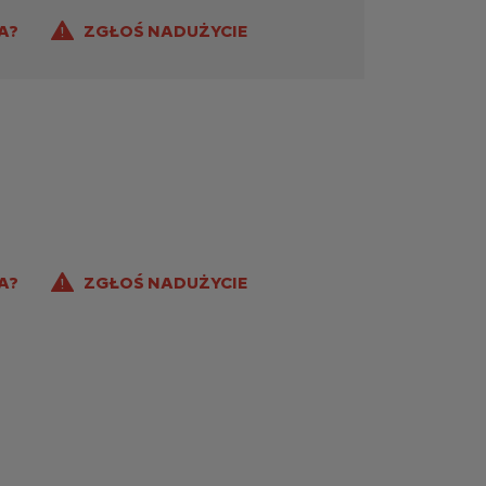
A?
ZGŁOŚ NADUŻYCIE
A?
ZGŁOŚ NADUŻYCIE