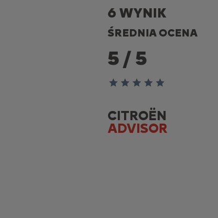
6 WYNIK
ŚREDNIA OCENA
5
/
5
CITROËN
ADVISOR